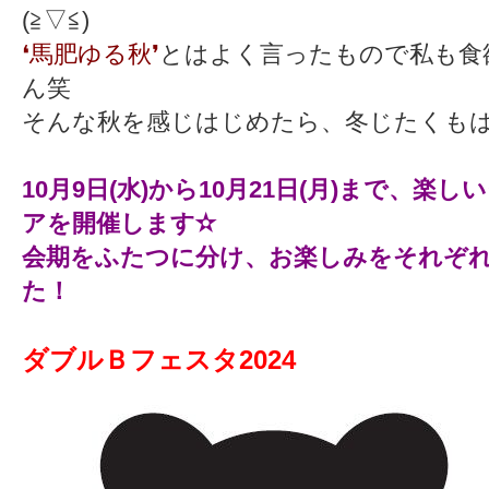
(⁠≧⁠▽⁠≦⁠)
❛馬肥ゆる秋❜
とはよく言ったもので私も食
ん笑
そんな秋を感じはじめたら、冬じたくも
10月9日(水)から10月21日(月)まで、楽
アを開催します✫
会期をふたつに分け、お楽しみをそれぞ
た！
ダブルＢフェスタ2024