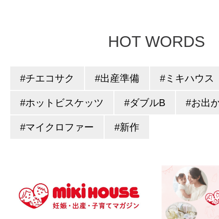
HOT WORDS
#チエコサク
#出産準備
#ミキハウス
#ホットビスケッツ
#ダブルB
#お出
#マイクロファー
#新作