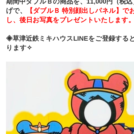
期間中ダブルＢの商品を、11,000円（税
げで、
【ダブルＢ 特別顔出しパネル】で
し、後日お写真をプレゼントいたします
◈草津近鉄ミキハウスLINEをご登録すると
ります✧