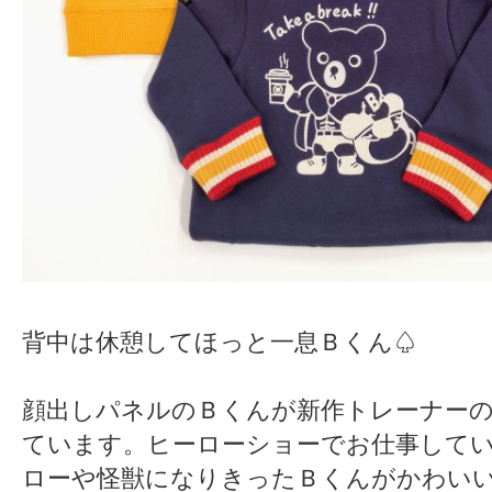
背中は休憩してほっと一息Ｂくん♤
顔出しパネルのＢくんが新作トレーナー
ています。ヒーローショーでお仕事して
ローや怪獣になりきったＢくんがかわい