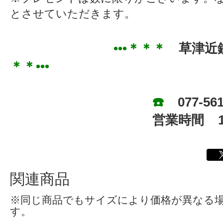
とさせていただきます。
•••＊＊＊
草津近
＊＊•••
☎️
077-5
営業時間 10
関連商品
※同じ商品でもサイズにより価格が異なる
す。