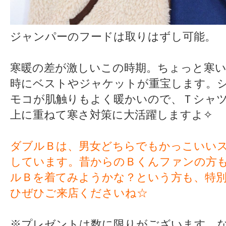
ジャンパーのフードは取りはずし可能。
寒暖の差が激しいこの時期。ちょっと寒
時にベストやジャケットが重宝します。
モコが肌触りもよく暖かいので、Ｔシャ
上に重ねて寒さ対策に大活躍しますよ✧
ダブルＢは、男女どちらでもかっこいい
しています。昔からのＢくんファンの方
ルＢを着てみようかな？という方も、特
ひぜひご来店くださいね☆
※プレゼントは数に限りがございます。