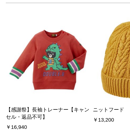
【感謝祭】長袖トレーナー【キャン
ニットフード
セル・返品不可】
￥13,200
￥16,940