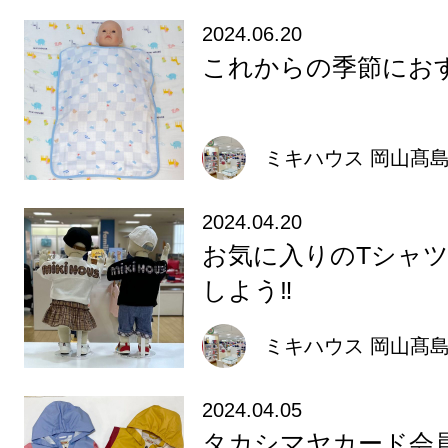
2024.06.20
これからの季節にお
ミキハウス 岡山髙
2024.04.20
お気に入りのTシャ
しよう‼️
ミキハウス 岡山髙
2024.04.05
タカシマヤカード会