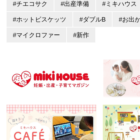
#チエコサク
#出産準備
#ミキハウス
#ホットビスケッツ
#ダブルB
#お出
#マイクロファー
#新作