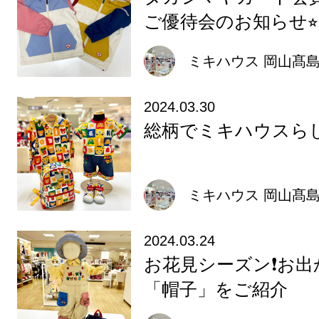
ご優待会のお知らせ⭐︎
ミキハウス 岡山髙
2024.03.30
総柄でミキハウスら
ミキハウス 岡山髙
2024.03.24
お花見シーズン❗️お
「帽子」をご紹介