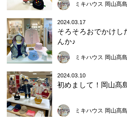
ミキハウス 岡山髙
2024.03.17
そろそろおでかけし
んか♪
ミキハウス 岡山髙
2024.03.10
初めまして！岡山髙
ミキハウス 岡山髙