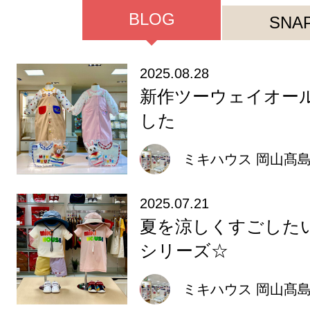
BLOG
SNA
2025.08.28
新作ツーウェイオー
した
ミキハウス 岡山髙
2025.07.21
夏を涼しくすごしたい
シリーズ☆
ミキハウス 岡山髙